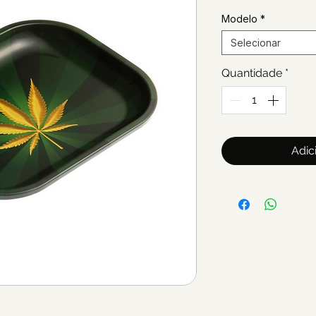
Modelo
*
Selecionar
Quantidade
*
Adic