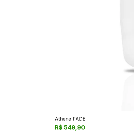
Athena FADE
Preço
R$ 549,90