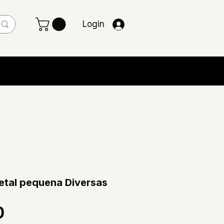
Login
etal pequena Diversas
Preço
0