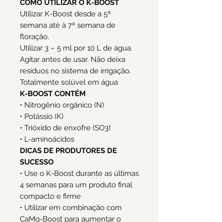
COMO UTILIZAR O K-BOOST
Utilizar K-Boost desde a 5ª
semana até à 7ª semana de
floração.
Utilizar 3 – 5 ml por 10 L de água.
Agitar antes de usar. Não deixa
resíduos no sistema de irrigação.
Totalmente solúvel em água
K-BOOST CONTÉM
• Nitrogênio orgânico (N)
• Potássio (K)
• Trióxido de enxofre (SO3)
• L-aminoácidos
DICAS DE PRODUTORES DE
SUCESSO
• Use o K-Boost durante as últimas
4 semanas para um produto final
compacto e firme
• Utilizar em combinação com
CaMg-Boost para aumentar o