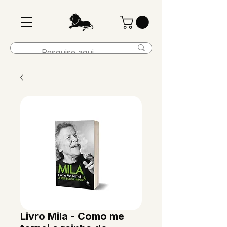
Livro Mila - Como me