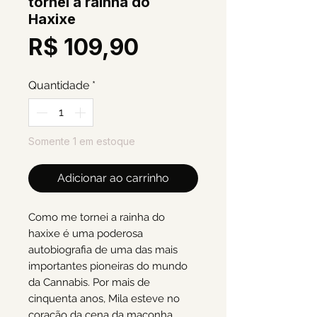
tornei a rainha do
Haxixe
Preço
R$ 109,90
Quantidade
*
Somente 1 em estoque
Adicionar ao carrinho
Como me tornei a rainha do
haxixe é uma poderosa
autobiografia de uma das mais
importantes pioneiras do mundo
da Cannabis. Por mais de
cinquenta anos, Mila esteve no
coração da cena da maconha,