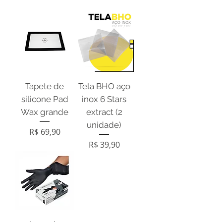
Tapete de
Tela BHO aço
silicone Pad
inox 6 Stars
Wax grande
extract (2
unidade)
Preço
R$ 69,90
Preço
R$ 39,90