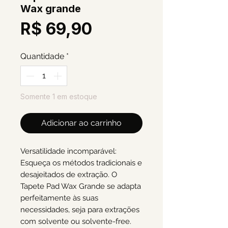
Wax grande
Preço
R$ 69,90
Quantidade
*
Somente 1 em estoque
Adicionar ao carrinho
Versatilidade incomparável:
Esqueça os métodos tradicionais e
desajeitados de extração. O
Tapete Pad Wax Grande se adapta
perfeitamente às suas
necessidades, seja para extrações
com solvente ou solvente-free.