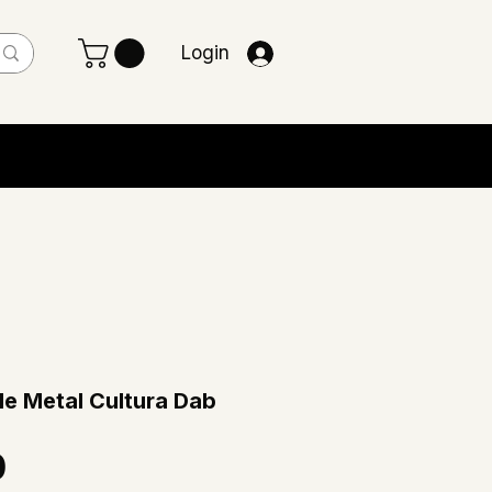
Login
de Metal Cultura Dab
Preço
0