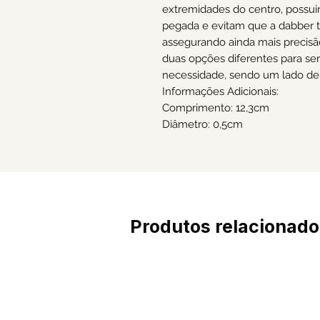
extremidades do centro, possuir
pegada e evitam que a dabber t
assegurando ainda mais precisã
duas opções diferentes para s
necessidade, sendo um lado de 
Informações Adicionais:
Comprimento: 12,3cm
Diâmetro: 0,5cm
Produtos relacionado