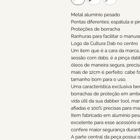
Metal alumínio pesado
Pontas diferentes: espátula e pi
Proteções de borracha
Ranhuras para facilitar o manus
Logo da Cultura Dab no centro
Um item que é a cara da marca
sessão com dabs, é a pinça dab
óleos de maneira segura, preci
mais de 12cm é perfeito: cabe 
tamanho bom para o uso.
Uma característica exclusiva b
borrachas de proteção em ambo
vida útil da sua dabber tool, m
afiadas e 100% precisas para ma
Item fabricado em alumínio pesa
excelente para esse acessório e
confere maior segurança durant
A parte central da peça possui 