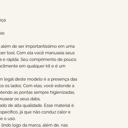
nça
eio
, além de ser importantíssimo em uma
ber tool. Com ela você manuseia seus
sa e rápida. Seu comprimento de pouco
facilmente em qualquer kit e é um
em legal deste modelo é a presença das
s os lados. Com elas, você estende a
antendo as pontas sempre higienizadas,
nusear os seus dabs.
do de alta qualidade. Esse material é
specífico, já que não conduz calor e
e o uso.
o lindo logo da marca, além de, nas