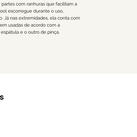
 partes com ranhuras que facilitam a
ool escorregue durante o uso,
o. Já nas extremidades, ela conta com
erem usadas de acordo com a
espátula e o outro de pinça.
s