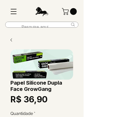
Papel Silicone Dupla
Face GrowGang
Preço
R$ 36,90
Quantidade
*