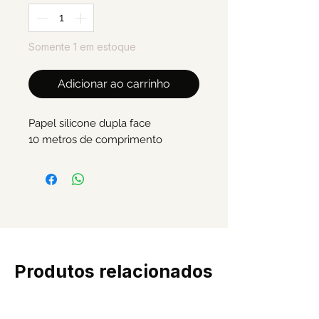
Somente 1 em estoque
Adicionar ao carrinho
Papel silicone dupla face
10 metros de comprimento
Produtos relacionados