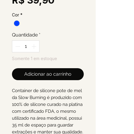
R$ 39,90
Cor
*
Quantidade
*
Somente 1 em estoque
Adicionar ao carrinho
Container de silicone pote de mel
da Slow Burning é produzido com
100% de silicone curado na platina
com certificado FDA, o mesmo
utilizado na área medicinal, possui
35 ml de espaço para guardar
extrações e manter sua qualidade.