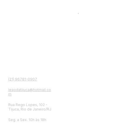
Kit Leão da Tijuca Bowl
Preço normal
Preço
R$ 2.280,00
R$ 2.
contato
(21) 96781-0907
leaodatijuca@hotmail.co
m
Rua Rego Lopes, 102 -
Tijuca, Rio de Janeiro/RJ
Seg. a Sex. 10h às 18h