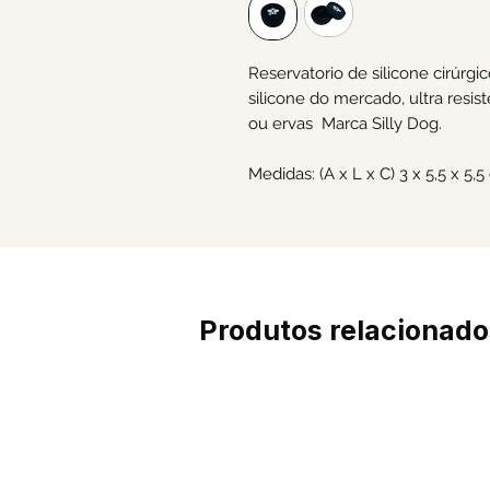
Reservatorio de silicone cirúrg
silicone do mercado, ultra resis
ou ervas Marca Silly Dog.
Medidas: (A x L x C) 3 x 5,5 x 5,
Produtos relacionado