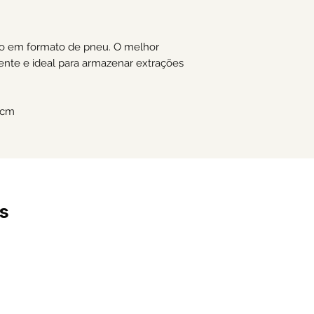
ico em formato de pneu. O melhor
tente e ideal para armazenar extrações
5 cm
s