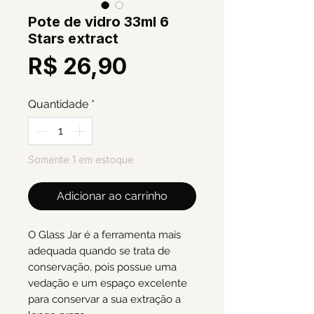
Pote de vidro 33ml 6
Stars extract
Preço
R$ 26,90
Quantidade
*
Somente 1 em estoque
Adicionar ao carrinho
O Glass Jar é a ferramenta mais
adequada quando se trata de
conservação, pois possue uma
vedação e um espaço excelente
para conservar a sua extração a