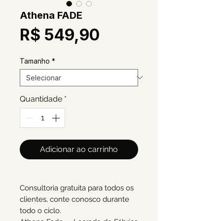
Athena FADE
Preço
R$ 549,90
Tamanho
*
Quantidade
*
Adicionar ao carrinho
Consultoria gratuita para todos os
clientes, conte conosco durante
todo o ciclo.