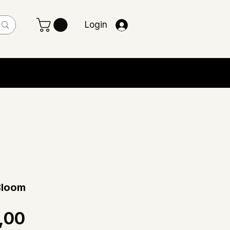
Login
Bloom
Preço
,00