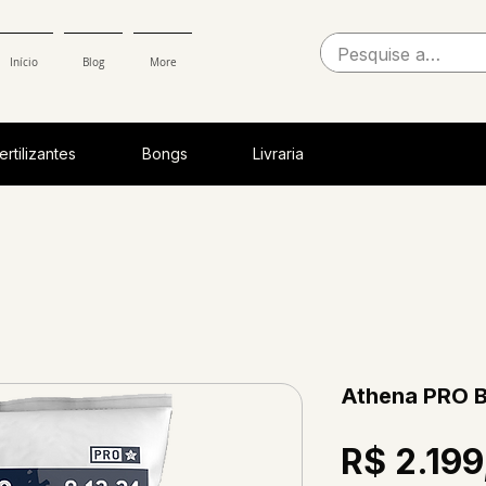
Início
Blog
More
ertilizantes
Bongs
Livraria
Athena PRO 
R$ 2.199