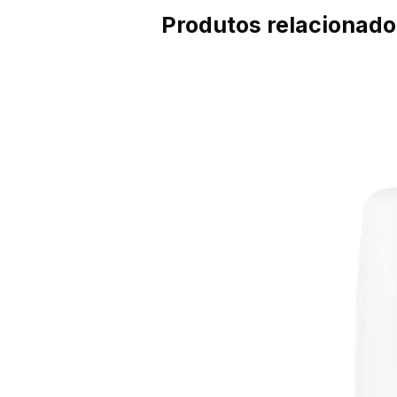
Produtos relacionado