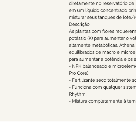
diretamente no reservatório de 
em um líquido concentrado prime
misturar seus tanques de lote/r
Descrição
As plantas com flores requerem
potássio (K) para aumentar o vol
altamente metabólicas. Athena 
equilibrados de macro e microe
para aumentar a potência e os 
- NPK balanceado e microeleme
Pro Core);
- Fertilizante seco totalmente s
- Funciona com qualquer sistem
Rhythm;
- Mistura completamente à tem