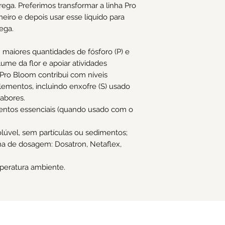
rega. Preferimos transformar a linha Pro
iro e depois usar esse líquido para
ega.
 maiores quantidades de fósforo (P) e
ume da flor e apoiar atividades
Pro Bloom contribui com níveis
lementos, incluindo enxofre (S) usado
sabores.
ntos essenciais (quando usado com o
olúvel, sem partículas ou sedimentos;
a de dosagem: Dosatron, Netaflex,
peratura ambiente.