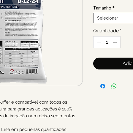
Tamanho
*
Selecionar
Quantidade
*
Adic
buffer e compatível com todos os
ura para grandes aplicações é 100%
as de irrigação nem deixa sedimentos
o Line em pequenas quantidades