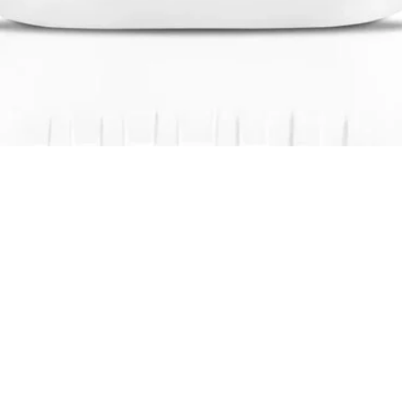
Visualização rápida
loja
Instituciona
l