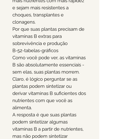
mais nutrientes com mais rapidez
e sejam mais resistentes a
choques, transplantes e
clonagens.
Por que suas plantas precisam de
vitaminas B extras para
sobrevivência e produção
B-52-tabelas-gráficos
Como você pode ver, as vitaminas
B são absolutamente essenciais -
sem elas, suas plantas morrem.
Claro, é lógico perguntar se as
plantas podem sintetizar ou
derivar vitaminas B suficientes dos
nutrientes com que você as
alimenta.
A resposta é que suas plantas
podem sintetizar algumas
vitaminas B a partir de nutrientes,
mas não podem sintetizar