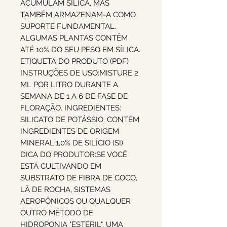
ACUMULAM SÍLICA, MAS
TAMBÉM ARMAZENAM-A COMO
SUPORTE FUNDAMENTAL.
ALGUMAS PLANTAS CONTÊM
ATÉ 10% DO SEU PESO EM SÍLICA.
ETIQUETA DO PRODUTO (PDF)
INSTRUÇÕES DE USO:MISTURE 2
ML POR LITRO DURANTE A
SEMANA DE 1 A 6 DE FASE DE
FLORAÇÃO. INGREDIENTES:
SILICATO DE POTÁSSIO. CONTÉM
INGREDIENTES DE ORIGEM
MINERAL:1,0% DE SILÍCIO (SI)
DICA DO PRODUTOR:SE VOCÊ
ESTÁ CULTIVANDO EM
SUBSTRATO DE FIBRA DE COCO,
LÃ DE ROCHA, SISTEMAS
AEROPÔNICOS OU QUALQUER
OUTRO MÉTODO DE
HIDROPONIA "ESTÉRIL", UMA