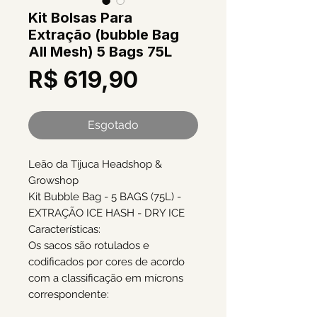
Kit Bolsas Para
Extração (bubble Bag
All Mesh) 5 Bags 75L
Preço
R$ 619,90
Esgotado
Leão da Tijuca Headshop &
Growshop
Kit Bubble Bag - 5 BAGS (75L) -
EXTRAÇÃO ICE HASH - DRY ICE
Características:
Os sacos são rotulados e
codificados por cores de acordo
com a classificação em mícrons
correspondente: