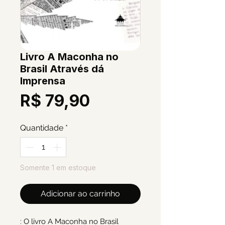
Livro A Maconha no
Brasil Através dá
Imprensa
Preço
R$ 79,90
Quantidade
*
Somente 1 em estoque
Adicionar ao carrinho
: O livro A Maconha no Brasil