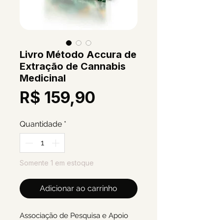
Livro Método Accura de
Extração de Cannabis
Medicinal
Preço
R$ 159,90
Quantidade
*
Somente 1 em estoque
Adicionar ao carrinho
Associação de Pesquisa e Apoio