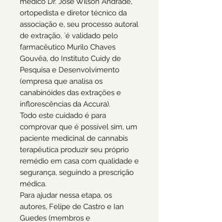
médico Dr. José Wilson Andrade,
ortopedista e diretor técnico da
associação e, seu processo autoral
de extração, ´é validado pelo
farmacêutico Murilo Chaves
Gouvêa, do Instituto Cuidy de
Pesquisa e Desenvolvimento
(empresa que analisa os
canabinóides das extrações e
inflorescências da Accura).
Todo este cuidado é para
comprovar que é possível sim, um
paciente medicinal de cannabis
terapêutica produzir seu próprio
remédio em casa com qualidade e
segurança, seguindo a prescrição
médica.
Para ajudar nessa etapa, os
autores, Felipe de Castro e Ian
Guedes (membros e