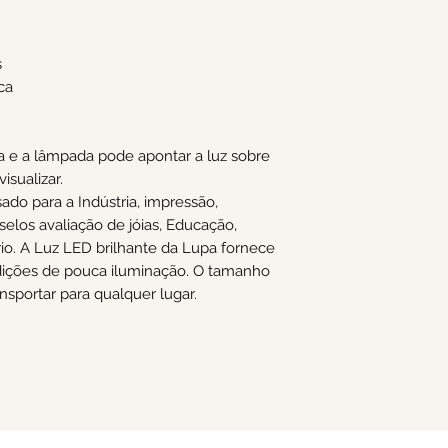


a

a e a lâmpada pode apontar a luz sobre 
sualizar.

do para a Indústria, impressão, 
selos avaliação de jóias, Educação, 
io. A Luz LED brilhante da Lupa fornece 
dições de pouca iluminação. O tamanho 
sportar para qualquer lugar.  
