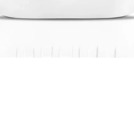
Visualização rápida
loja
Instituciona