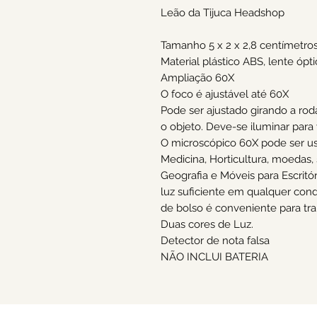
Leão da Tijuca Headshop 

Tamanho 5 x 2 x 2,8 centímetros
Material plástico ABS, lente óptic
Ampliação 60X

O foco é ajustável até 60X

Pode ser ajustado girando a rod
o objeto. Deve-se iluminar para vi
O microscópico 60X pode ser usa
Medicina, Horticultura, moedas, 
Geografia e Móveis para Escritór
luz suficiente em qualquer con
de bolso é conveniente para tran
Duas cores de Luz. 

Detector de nota falsa

NÃO INCLUI BATERIA