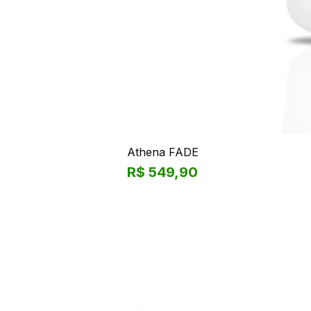
Athena FADE
Preço
R$ 549,90