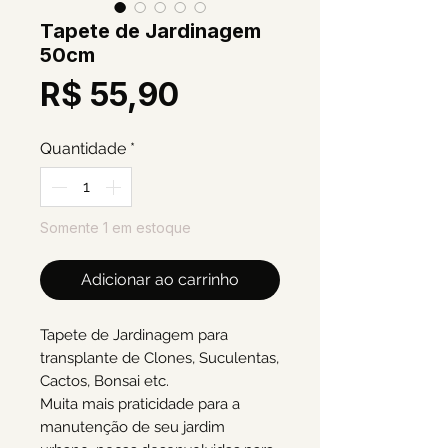
Tapete de Jardinagem
50cm
Preço
R$ 55,90
Quantidade
*
Somente 1 em estoque
Adicionar ao carrinho
Tapete de Jardinagem para
transplante de Clones, Suculentas,
Cactos, Bonsai etc.
Muita mais praticidade para a
manutenção de seu jardim