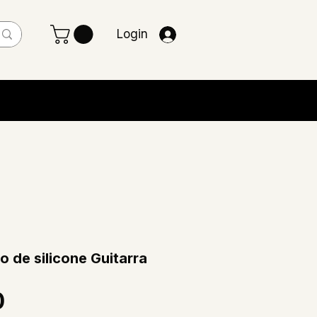
Login
o de silicone Guitarra
Preço
0