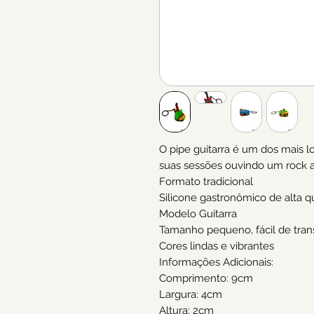
O pipe guitarra é um dos mais l
suas sessões ouvindo um rock a
Formato tradicional
Silicone gastronômico de alta q
Modelo Guitarra
Tamanho pequeno, fácil de tran
Cores lindas e vibrantes
Informações Adicionais:
Comprimento: 9cm
Largura: 4cm
Altura: 2cm