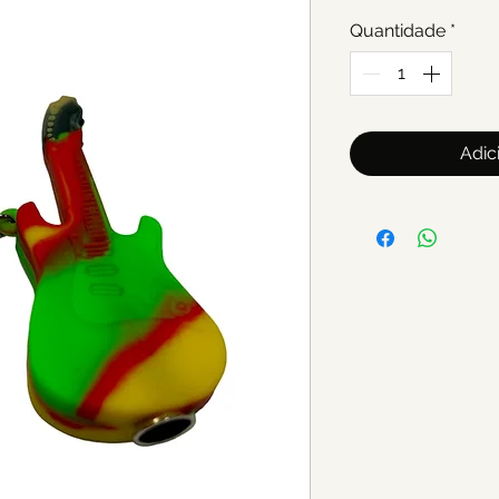
Quantidade
*
Adic