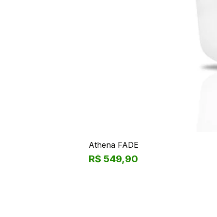
Athena FADE
Preço
R$ 549,90