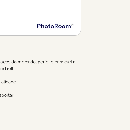
oucos do mercado, perfeito para curtir
nd roll!
ualidade
sportar