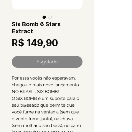
Six Bomb 6 Stars
Extract
Preço
R$ 149,90
Esgotado
Por essa vocês não esperavam,
chegou o mais novo lançamento
NO BRASIL: SIX BOMB!
O SIX BOMB é um suporte para o
seu b@sead0 que permite que
você fume na ventania (sem que
o vento fume junto), na chuva
(sem molhar o seu beck), no carro