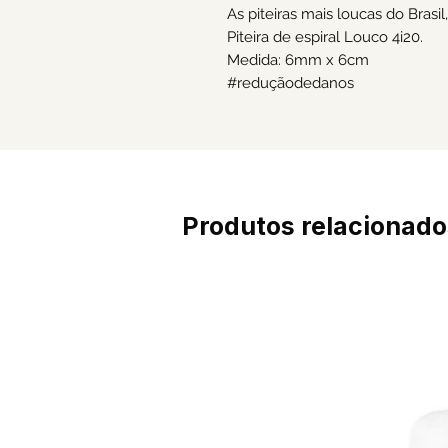
As piteiras mais loucas do Brasil
Piteira de espiral Louco 4i20.
Medida: 6mm x 6cm
#reduçãodedanos
Produtos relacionado