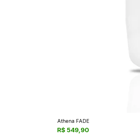
Athena FADE
Preço
R$ 549,90