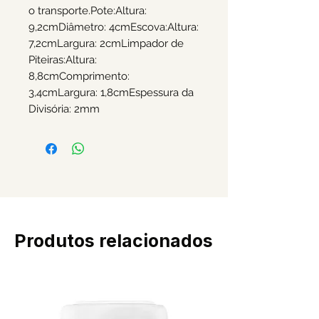
o transporte.Pote:Altura: 
9,2cmDiâmetro: 4cmEscova:Altura: 
7,2cmLargura: 2cmLimpador de 
Piteiras:Altura: 
8,8cmComprimento: 
3,4cmLargura: 1,8cmEspessura da 
Divisória: 2mm 
Produtos relacionados