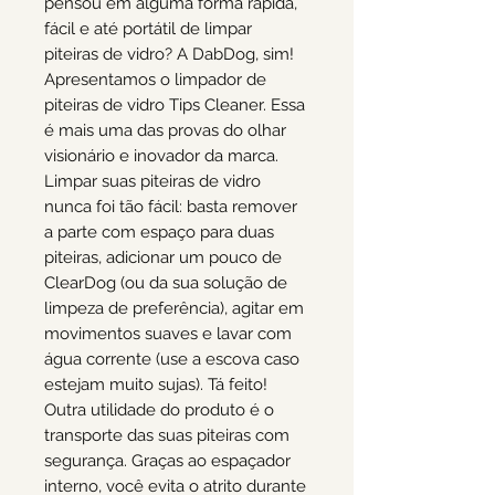
pensou em alguma forma rápida, 
fácil e até portátil de limpar 
piteiras de vidro? A DabDog, sim! 
Apresentamos o limpador de 
piteiras de vidro Tips Cleaner. Essa 
é mais uma das provas do olhar 
visionário e inovador da marca. 
Limpar suas piteiras de vidro 
nunca foi tão fácil: basta remover 
a parte com espaço para duas 
piteiras, adicionar um pouco de 
ClearDog (ou da sua solução de 
limpeza de preferência), agitar em 
movimentos suaves e lavar com 
água corrente (use a escova caso 
estejam muito sujas). Tá feito! 
Outra utilidade do produto é o 
transporte das suas piteiras com 
segurança. Graças ao espaçador 
interno, você evita o atrito durante 