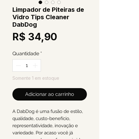
Limpador de Piteiras de
Vidro Tips Cleaner
DabDog
Preço
R$ 34,90
Quantidade
*
Somente 1 em estoque
Adicionar ao carrinho
A DabDog é uma fusão de estilo, 
qualidade, custo-benefício, 
representatividade, inovação e 
variedade. Por acaso você já 