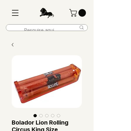
Bolador Lion Rolling
Circus King Size