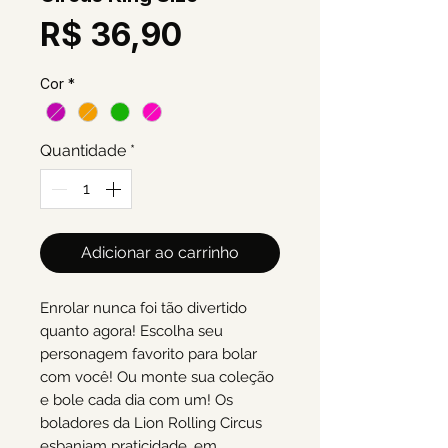
Preço
R$ 36,90
Cor
*
Quantidade
*
Adicionar ao carrinho
Enrolar nunca foi tão divertido
quanto agora! Escolha seu
personagem favorito para bolar
com você! Ou monte sua coleção
e bole cada dia com um! Os
boladores da Lion Rolling Circus
esbanjam praticidade, em