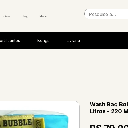
Início
Blog
More
ertilizantes
Bongs
Livraria
Wash Bag Bol
Litros - 220 