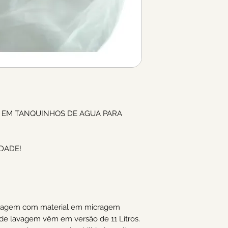
A EM TANQUINHOS DE AGUA PARA
IDADE!
vagem com material em micragem
 de lavagem vêm em versão de 11 Litros.