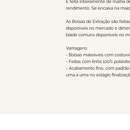
É feita inteiramente de malha d
rendimento. Se encaixa na maio
As Bolsas de Extração são feit
disponíveis no mercado e dime
balde comuns disponíveis no m
Vantagens
- Bolsas maleáveis com costura 
- Feitas com linha 100% poliéste
- Acabamento fino, com padrão
uma a uma no estágio finalizaçã