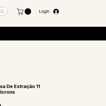
Login
sa De Extração 11
Microns