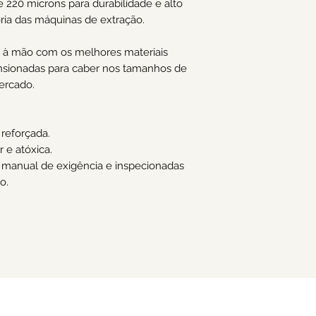
e 220 mícrons para durabilidade e alto
ria das máquinas de extração.
as à mão com os melhores materiais
nsionadas para caber nos tamanhos de
ercado.
reforçada.
r e atóxica.
 manual de exigência e inspecionadas
o.