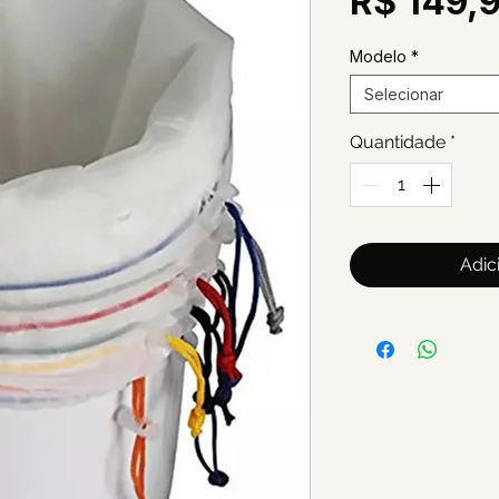
R$ 149,
Modelo
*
Selecionar
Quantidade
*
Adic