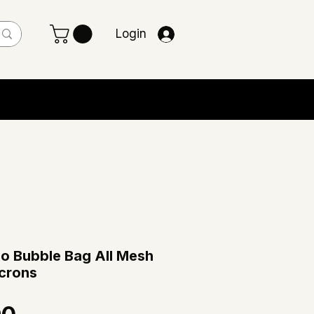
Login
ão Bubble Bag All Mesh
ícrons