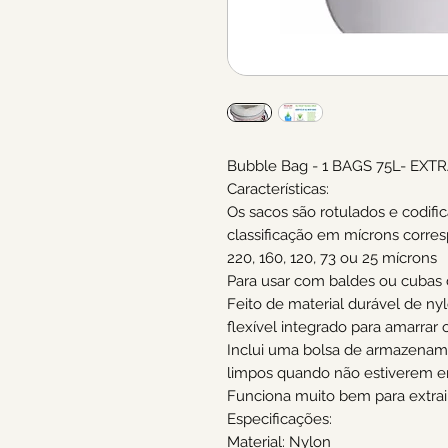
Bubble Bag - 1 BAGS 75L- EXT
Características:
Os sacos são rotulados e codif
classificação em mícrons corre
220, 160, 120, 73 ou 25 mícrons
Para usar com baldes ou cubas 
Feito de material durável de ny
flexível integrado para amarrar 
Inclui uma bolsa de armazenam
limpos quando não estiverem e
Funciona muito bem para extrair
Especificações:
Material: Nylon