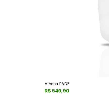
Athena FADE
Preço
R$ 549,90