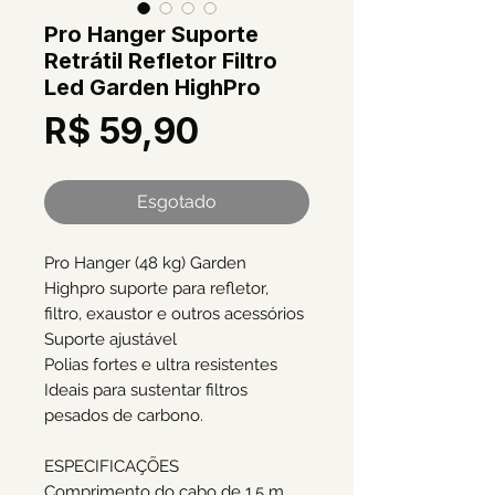
Pro Hanger Suporte
Retrátil Refletor Filtro
Led Garden HighPro
Preço
R$ 59,90
Esgotado
Pro Hanger (48 kg) Garden
Highpro suporte para refletor,
filtro, exaustor e outros acessórios
Suporte ajustável
Polias fortes e ultra resistentes
Ideais para sustentar filtros
pesados de carbono.
ESPECIFICAÇÕES
Comprimento do cabo de 1,5 m