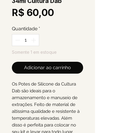
34ml Cultura Dab
Preço
R$ 60,00
Quantidade
*
Somente 1 em estoque
Adicionar ao carrinho
Os Potes de Silicone da Cultura
Dab são ideais para o
armazenamento e manuseio de
extrações. Feito de material de
altíssima qualidade e resistente à
temperaturas elevadas. Além
disso é perfeita para colocar no
seu kit e levar para todo lugar.